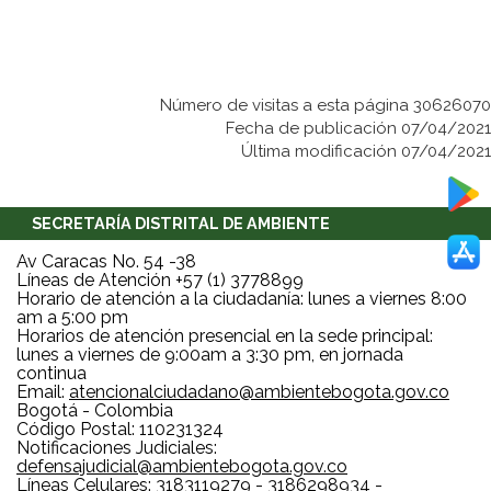
Número de visitas a esta página 30626070
Fecha de publicación 07/04/2021
Última modificación 07/04/2021
SECRETARÍA DISTRITAL DE AMBIENTE
Av Caracas No. 54 -38
Líneas de Atención +57 (1) 3778899
Horario de atención a la ciudadanía: lunes a viernes 8:00
am a 5:00 pm
Horarios de atención presencial en la sede principal:
lunes a viernes de 9:00am a 3:30 pm, en jornada
continua
Email:
atencionalciudadano@ambientebogota.gov.co
Bogotá - Colombia
Código Postal: 110231324
Notificaciones Judiciales:
defensajudicial@ambientebogota.gov.co
Líneas Celulares: 3183119279 - 3186298934 -