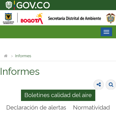
Desp
nave
Informes
Informes
Boletines calidad del aire
Declaración de alertas
Normatividad