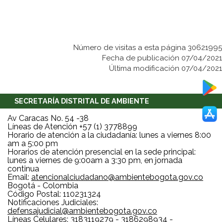
Número de visitas a esta página 30621995
Fecha de publicación 07/04/2021
Última modificación 07/04/2021
SECRETARÍA DISTRITAL DE AMBIENTE
Av Caracas No. 54 -38
Líneas de Atención +57 (1) 3778899
Horario de atención a la ciudadanía: lunes a viernes 8:00
am a 5:00 pm
Horarios de atención presencial en la sede principal:
lunes a viernes de 9:00am a 3:30 pm, en jornada
continua
Email:
atencionalciudadano@ambientebogota.gov.co
Bogotá - Colombia
Código Postal: 110231324
Notificaciones Judiciales:
defensajudicial@ambientebogota.gov.co
Líneas Celulares: 3183119279 - 3186298934 -