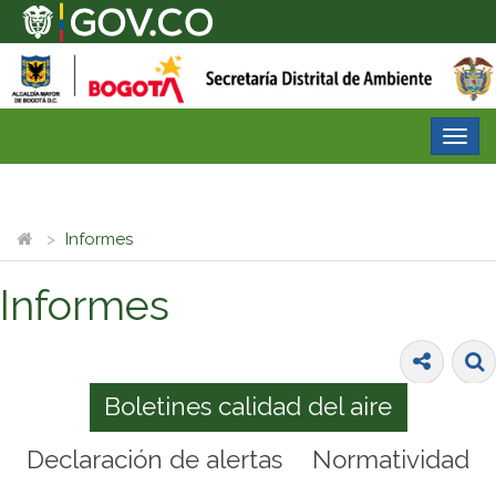
Desp
nave
Informes
Informes
Boletines calidad del aire
Declaración de alertas
Normatividad