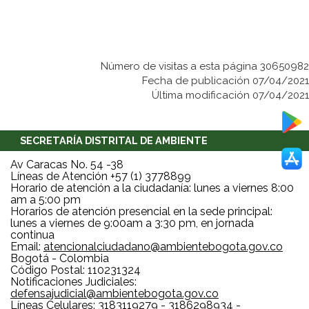
Número de visitas a esta página 30650982
Fecha de publicación 07/04/2021
Última modificación 07/04/2021
SECRETARÍA DISTRITAL DE AMBIENTE
Av Caracas No. 54 -38
Líneas de Atención +57 (1) 3778899
Horario de atención a la ciudadanía: lunes a viernes 8:00
am a 5:00 pm
Horarios de atención presencial en la sede principal:
lunes a viernes de 9:00am a 3:30 pm, en jornada
continua
Email:
atencionalciudadano@ambientebogota.gov.co
Bogotá - Colombia
Código Postal: 110231324
Notificaciones Judiciales:
defensajudicial@ambientebogota.gov.co
Líneas Celulares: 3183119279 - 3186298934 -