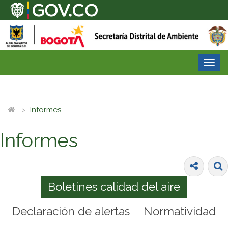
Desp
nave
Informes
Informes
Boletines calidad del aire
Declaración de alertas
Normatividad