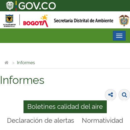
Desp
nave
Informes
Informes
Boletines calidad del aire
Declaración de alertas
Normatividad