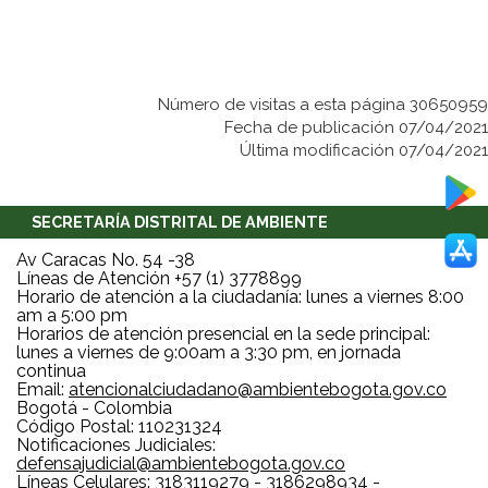
Número de visitas a esta página 30650959
Fecha de publicación 07/04/2021
Última modificación 07/04/2021
SECRETARÍA DISTRITAL DE AMBIENTE
Av Caracas No. 54 -38
Líneas de Atención +57 (1) 3778899
Horario de atención a la ciudadanía: lunes a viernes 8:00
am a 5:00 pm
Horarios de atención presencial en la sede principal:
lunes a viernes de 9:00am a 3:30 pm, en jornada
continua
Email:
atencionalciudadano@ambientebogota.gov.co
Bogotá - Colombia
Código Postal: 110231324
Notificaciones Judiciales:
defensajudicial@ambientebogota.gov.co
Líneas Celulares: 3183119279 - 3186298934 -