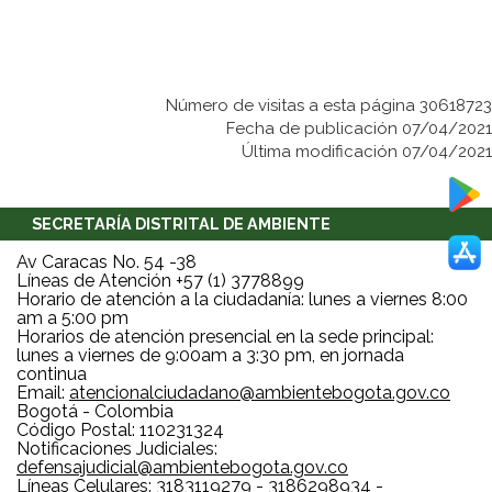
Número de visitas a esta página 30618723
Fecha de publicación 07/04/2021
Última modificación 07/04/2021
SECRETARÍA DISTRITAL DE AMBIENTE
Av Caracas No. 54 -38
Líneas de Atención +57 (1) 3778899
Horario de atención a la ciudadanía: lunes a viernes 8:00
am a 5:00 pm
Horarios de atención presencial en la sede principal:
lunes a viernes de 9:00am a 3:30 pm, en jornada
continua
Email:
atencionalciudadano@ambientebogota.gov.co
Bogotá - Colombia
Código Postal: 110231324
Notificaciones Judiciales:
defensajudicial@ambientebogota.gov.co
Líneas Celulares: 3183119279 - 3186298934 -