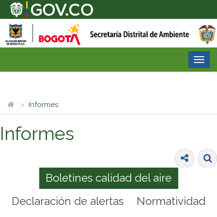
Desp
nave
Informes
Informes
Boletines calidad del aire
Declaración de alertas
Normatividad