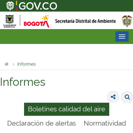
Desp
nave
Informes
Informes
Boletines calidad del aire
Declaración de alertas
Normatividad