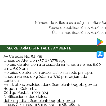
Número de visitas a esta página 30643164
Fecha de publicación 07/04/2021
Última modificación 07/04/2021
SECRETARÍA DISTRITAL DE AMBIENTE
Av Caracas No. 54 -38
Líneas de Atención +57 (1) 3778899
Horario de atención a la ciudadanía: lunes a viernes 8:00
am a 5:00 pm
Horarios de atención presencial en la sede principal:
lunes a viernes de 9:00am a 3:30 pm, en jornada
continua
Email:
atencionalciudadano@ambientebogota.gov.co
Bogotá - Colombia
Código Postal: 110231324
Notificaciones Judiciales:
defensajudicial@ambientebogota.gov.co
Líneas Celulares: 3183119279 - 3186298934 -