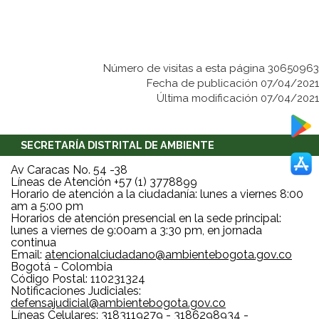
Número de visitas a esta página 30650963
Fecha de publicación 07/04/2021
Última modificación 07/04/2021
SECRETARÍA DISTRITAL DE AMBIENTE
Av Caracas No. 54 -38
Líneas de Atención +57 (1) 3778899
Horario de atención a la ciudadanía: lunes a viernes 8:00
am a 5:00 pm
Horarios de atención presencial en la sede principal:
lunes a viernes de 9:00am a 3:30 pm, en jornada
continua
Email:
atencionalciudadano@ambientebogota.gov.co
Bogotá - Colombia
Código Postal: 110231324
Notificaciones Judiciales:
defensajudicial@ambientebogota.gov.co
Líneas Celulares: 3183119279 - 3186298934 -