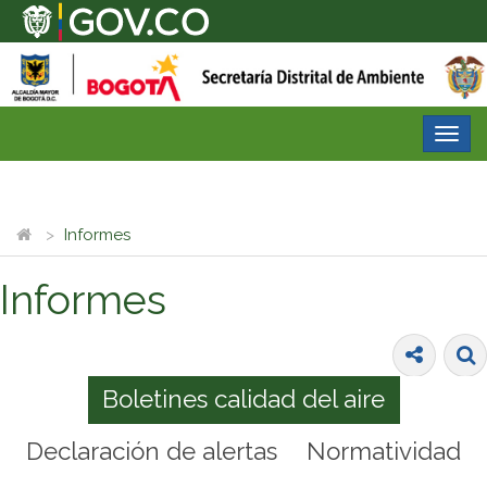
Desp
nave
Informes
Informes
Boletines calidad del aire
Declaración de alertas
Normatividad