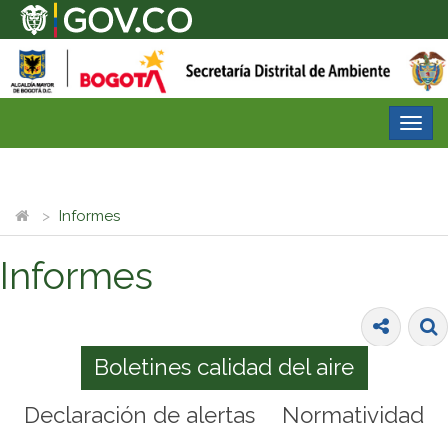
Desp
nave
Informes
Informes
Boletines calidad del aire
Declaración de alertas
Normatividad