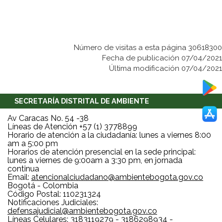
Número de visitas a esta página 30618300
Fecha de publicación 07/04/2021
Última modificación 07/04/2021
SECRETARÍA DISTRITAL DE AMBIENTE
Av Caracas No. 54 -38
Líneas de Atención +57 (1) 3778899
Horario de atención a la ciudadanía: lunes a viernes 8:00
am a 5:00 pm
Horarios de atención presencial en la sede principal:
lunes a viernes de 9:00am a 3:30 pm, en jornada
continua
Email:
atencionalciudadano@ambientebogota.gov.co
Bogotá - Colombia
Código Postal: 110231324
Notificaciones Judiciales:
defensajudicial@ambientebogota.gov.co
Líneas Celulares: 3183119279 - 3186298934 -