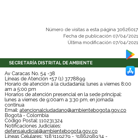
Número de visitas a esta página 30626017
Fecha de publicación 07/04/2021
Última modificación 07/04/2021
SECRETARÍA DISTRITAL DE AMBIENTE
Av Caracas No. 54 -38
Líneas de Atención +57 (1) 3778899
Horario de atención a la ciudadanía: lunes a viernes 8:00
am a 5:00 pm
Horarios de atención presencial en la sede principal:
lunes a viernes de 9:00am a 3:30 pm, en jornada
continua
Email:
atencionalciudadano@ambientebogota.gov.co
Bogotá - Colombia
Código Postal: 110231324
Notificaciones Judiciales:
defensajudicial@ambientebogota.gov.co
Líneas Celulares: 3183119279 - 3186298934 -