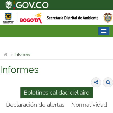
Desp
nave
Informes
Informes
Boletines calidad del aire
Declaración de alertas
Normatividad