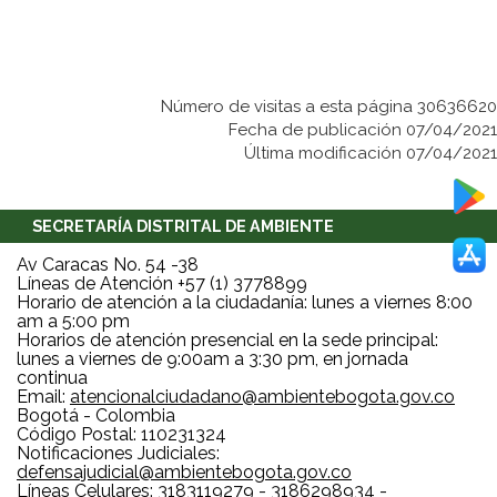
Número de visitas a esta página 30636620
Fecha de publicación 07/04/2021
Última modificación 07/04/2021
SECRETARÍA DISTRITAL DE AMBIENTE
Av Caracas No. 54 -38
Líneas de Atención +57 (1) 3778899
Horario de atención a la ciudadanía: lunes a viernes 8:00
am a 5:00 pm
Horarios de atención presencial en la sede principal:
lunes a viernes de 9:00am a 3:30 pm, en jornada
continua
Email:
atencionalciudadano@ambientebogota.gov.co
Bogotá - Colombia
Código Postal: 110231324
Notificaciones Judiciales:
defensajudicial@ambientebogota.gov.co
Líneas Celulares: 3183119279 - 3186298934 -