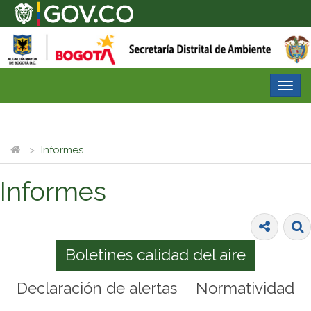
Desp
nave
Informes
Informes
Boletines calidad del aire
Declaración de alertas
Normatividad