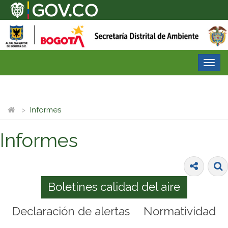
Desp
nave
Informes
Informes
Boletines calidad del aire
Declaración de alertas
Normatividad