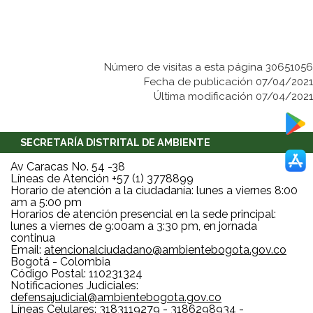
Número de visitas a esta página 30651056
Fecha de publicación 07/04/2021
Última modificación 07/04/2021
SECRETARÍA DISTRITAL DE AMBIENTE
Av Caracas No. 54 -38
Líneas de Atención +57 (1) 3778899
Horario de atención a la ciudadanía: lunes a viernes 8:00
am a 5:00 pm
Horarios de atención presencial en la sede principal:
lunes a viernes de 9:00am a 3:30 pm, en jornada
continua
Email:
atencionalciudadano@ambientebogota.gov.co
Bogotá - Colombia
Código Postal: 110231324
Notificaciones Judiciales:
defensajudicial@ambientebogota.gov.co
Líneas Celulares: 3183119279 - 3186298934 -