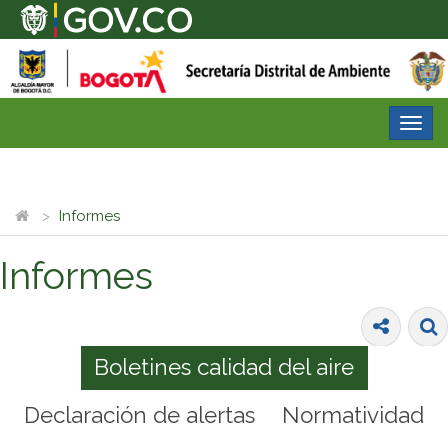
Desp
nave
Informes
Informes
Boletines calidad del aire
Declaración de alertas
Normatividad