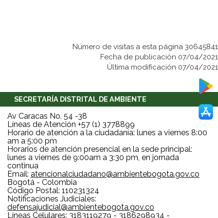
Número de visitas a esta página 30645841
Fecha de publicación 07/04/2021
Última modificación 07/04/2021
SECRETARÍA DISTRITAL DE AMBIENTE
Av Caracas No. 54 -38
Líneas de Atención +57 (1) 3778899
Horario de atención a la ciudadanía: lunes a viernes 8:00
am a 5:00 pm
Horarios de atención presencial en la sede principal:
lunes a viernes de 9:00am a 3:30 pm, en jornada
continua
Email:
atencionalciudadano@ambientebogota.gov.co
Bogotá - Colombia
Código Postal: 110231324
Notificaciones Judiciales:
defensajudicial@ambientebogota.gov.co
Líneas Celulares: 3183119279 - 3186298934 -