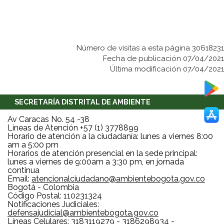
Número de visitas a esta página 30618231
Fecha de publicación 07/04/2021
Última modificación 07/04/2021
SECRETARÍA DISTRITAL DE AMBIENTE
Av Caracas No. 54 -38
Líneas de Atención +57 (1) 3778899
Horario de atención a la ciudadanía: lunes a viernes 8:00
am a 5:00 pm
Horarios de atención presencial en la sede principal:
lunes a viernes de 9:00am a 3:30 pm, en jornada
continua
Email:
atencionalciudadano@ambientebogota.gov.co
Bogotá - Colombia
Código Postal: 110231324
Notificaciones Judiciales:
defensajudicial@ambientebogota.gov.co
Líneas Celulares: 3183119279 - 3186298934 -