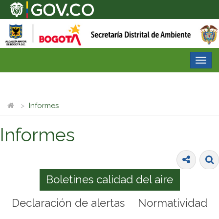
Desp
nave
Informes
Informes
Boletines calidad del aire
Declaración de alertas
Normatividad