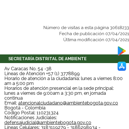
Número de visitas a esta página 30618233
Fecha de publicación 07/04/2021
Última modificación 07/04/2021
SECRETARÍA DISTRITAL DE AMBIENTE
Av Caracas No. 54 -38
Líneas de Atención +57 (1) 3778899
Horario de atención a la ciudadanía: lunes a viernes 8:00
am a 5:00 pm
Horarios de atención presencial en la sede principal:
lunes a viernes de 9:00am a 3:30 pm, en jornada
continua
Email:
atencionalciudadano@ambientebogota.gov.co
Bogotá - Colombia
Código Postal: 110231324
Notificaciones Judiciales:
defensajudicial@ambientebogota.gov.co
Líneas Celulares: 3183119279 - 3186298934 -