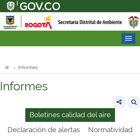
Desp
nave
Informes
Informes
Boletines calidad del aire
Declaración de alertas
Normatividad