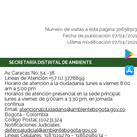
Número de visitas a esta página 30658503
Fecha de publicación 07/04/2021
Última modificación 07/04/2021
SECRETARÍA DISTRITAL DE AMBIENTE
Av Caracas No. 54 -38
Líneas de Atención +57 (1) 3778899
Horario de atención a la ciudadanía: lunes a viernes 8:00
am a 5:00 pm
Horarios de atención presencial en la sede principal:
lunes a viernes de 9:00am a 3:30 pm, en jornada
continua
Email:
atencionalciudadano@ambientebogota.gov.co
Bogotá - Colombia
Código Postal: 110231324
Notificaciones Judiciales:
defensajudicial@ambientebogota.gov.co
Líneas Celulares: 3183119279 - 3186298934 -