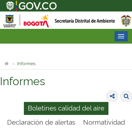
Desp
nave
Informes
Informes
Boletines calidad del aire
Declaración de alertas
Normatividad