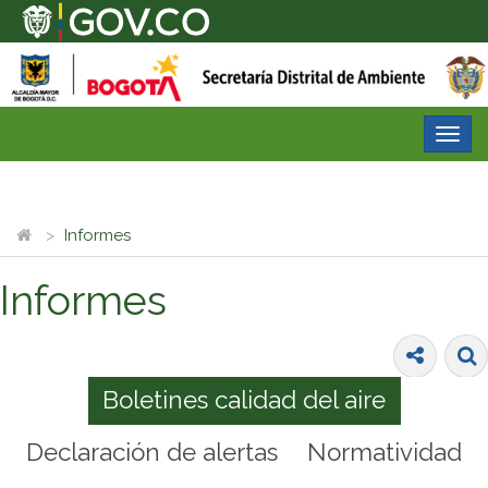
Desp
nave
Informes
Informes
Boletines calidad del aire
Declaración de alertas
Normatividad