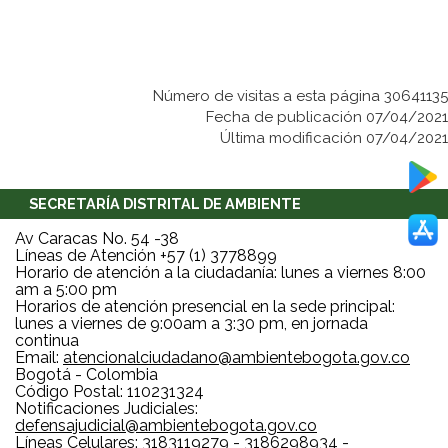
Número de visitas a esta página 30641135
Fecha de publicación 07/04/2021
Última modificación 07/04/2021
SECRETARÍA DISTRITAL DE AMBIENTE
Av Caracas No. 54 -38
Líneas de Atención +57 (1) 3778899
Horario de atención a la ciudadanía: lunes a viernes 8:00
am a 5:00 pm
Horarios de atención presencial en la sede principal:
lunes a viernes de 9:00am a 3:30 pm, en jornada
continua
Email:
atencionalciudadano@ambientebogota.gov.co
Bogotá - Colombia
Código Postal: 110231324
Notificaciones Judiciales:
defensajudicial@ambientebogota.gov.co
Líneas Celulares: 3183119279 - 3186298934 -