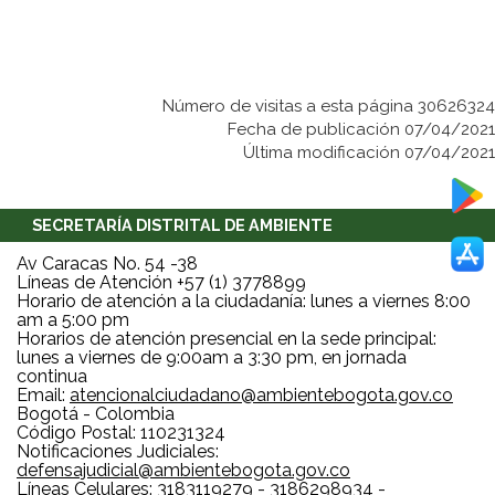
Número de visitas a esta página 30626324
Fecha de publicación 07/04/2021
Última modificación 07/04/2021
SECRETARÍA DISTRITAL DE AMBIENTE
Av Caracas No. 54 -38
Líneas de Atención +57 (1) 3778899
Horario de atención a la ciudadanía: lunes a viernes 8:00
am a 5:00 pm
Horarios de atención presencial en la sede principal:
lunes a viernes de 9:00am a 3:30 pm, en jornada
continua
Email:
atencionalciudadano@ambientebogota.gov.co
Bogotá - Colombia
Código Postal: 110231324
Notificaciones Judiciales:
defensajudicial@ambientebogota.gov.co
Líneas Celulares: 3183119279 - 3186298934 -