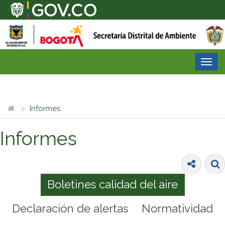
Desp
nave
Informes
Informes
Boletines calidad del aire
Declaración de alertas
Normatividad