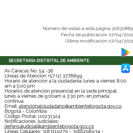
Número de visitas a esta página 30630889
Fecha de publicación 07/04/2021
Última modificación 07/04/2021
SECRETARÍA DISTRITAL DE AMBIENTE
Av Caracas No. 54 -38
Líneas de Atención +57 (1) 3778899
Horario de atención a la ciudadanía: lunes a viernes 8:00
am a 5:00 pm
Horarios de atención presencial en la sede principal:
lunes a viernes de 9:00am a 3:30 pm, en jornada
continua
Email:
atencionalciudadano@ambientebogota.gov.co
Bogotá - Colombia
Código Postal: 110231324
Notificaciones Judiciales:
defensajudicial@ambientebogota.gov.co
Líneas Celulares: 3183119279 - 3186298934 -