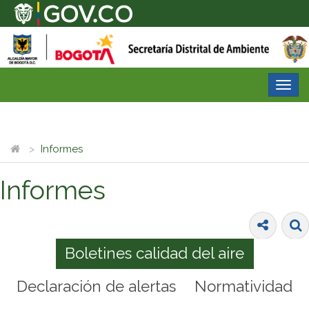
Desp
nave
Informes
Informes
Boletines calidad del aire
Declaración de alertas
Normatividad