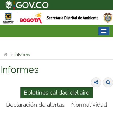
Desp
nave
Informes
Informes
Boletines calidad del aire
Declaración de alertas
Normatividad