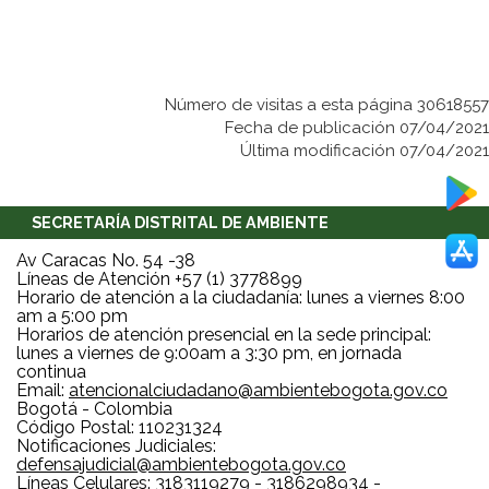
Número de visitas a esta página 30618557
Fecha de publicación 07/04/2021
Última modificación 07/04/2021
SECRETARÍA DISTRITAL DE AMBIENTE
Av Caracas No. 54 -38
Líneas de Atención +57 (1) 3778899
Horario de atención a la ciudadanía: lunes a viernes 8:00
am a 5:00 pm
Horarios de atención presencial en la sede principal:
lunes a viernes de 9:00am a 3:30 pm, en jornada
continua
Email:
atencionalciudadano@ambientebogota.gov.co
Bogotá - Colombia
Código Postal: 110231324
Notificaciones Judiciales:
defensajudicial@ambientebogota.gov.co
Líneas Celulares: 3183119279 - 3186298934 -