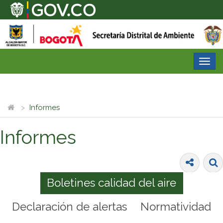
Desp
nave
Informes
Informes
Boletines calidad del aire
Declaración de alertas
Normatividad