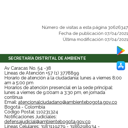
Número de visitas a esta página 30626347
Fecha de publicación 07/04/2021
Última modificación 07/04/2021
SECRETARÍA DISTRITAL DE AMBIENTE
Av Caracas No. 54 -38
Líneas de Atención +57 (1) 3778899
Horario de atención a la ciudadanía: lunes a viernes 8:00
am a 5:00 pm
Horarios de atención presencial en la sede principal:
lunes a viernes de 9:00am a 3:30 pm, en jornada
continua
Email:
atencionalciudadano@ambientebogota.gov.co
Bogotá - Colombia
Código Postal: 110231324
Notificaciones Judiciales:
defensajudicial@ambientebogota.gov.co
Líneas Celulares: 3183119279 - 3186298934 -