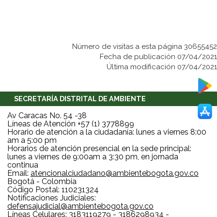
Número de visitas a esta página 30655452
Fecha de publicación 07/04/2021
Última modificación 07/04/2021
SECRETARÍA DISTRITAL DE AMBIENTE
Av Caracas No. 54 -38
Líneas de Atención +57 (1) 3778899
Horario de atención a la ciudadanía: lunes a viernes 8:00
am a 5:00 pm
Horarios de atención presencial en la sede principal:
lunes a viernes de 9:00am a 3:30 pm, en jornada
continua
Email:
atencionalciudadano@ambientebogota.gov.co
Bogotá - Colombia
Código Postal: 110231324
Notificaciones Judiciales:
defensajudicial@ambientebogota.gov.co
Líneas Celulares: 3183119279 - 3186298934 -