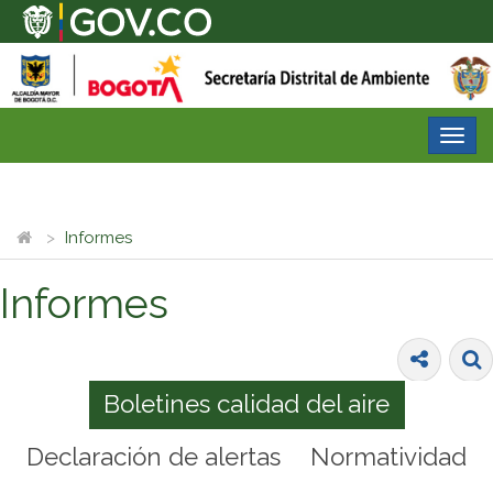
Desp
nave
Informes
Informes
Boletines calidad del aire
Declaración de alertas
Normatividad