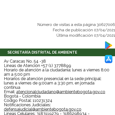
Número de visitas a esta página 30627006
Fecha de publicación 07/04/2021
Última modificación 07/04/2021
SECRETARÍA DISTRITAL DE AMBIENTE
Av Caracas No. 54 -38
Líneas de Atención +57 (1) 3778899
Horario de atención a la ciudadanía: lunes a viernes 8:00
am a 5:00 pm
Horarios de atención presencial en la sede principal:
lunes a viernes de 9:00am a 3:30 pm, en jornada
continua
Email:
atencionalciudadano@ambientebogota.gov.co
Bogotá - Colombia
Código Postal: 110231324
Notificaciones Judiciales:
defensajudicial@ambientebogota.gov.co
Líneas Celulares: 3183119279 - 3186298934 -