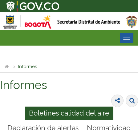
Desp
nave
Informes
Informes
Boletines calidad del aire
Declaración de alertas
Normatividad