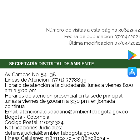
Número de visitas a esta página 30622592
Fecha de publicación 07/04/2021
Última modificación 07/04/2021
SECRETARÍA DISTRITAL DE AMBIENTE
Av Caracas No. 54 -38
Líneas de Atención +57 (1) 3778899
Horario de atención a la ciudadanía: lunes a viernes 8:00
am a 5:00 pm
Horarios de atención presencial en la sede principal:
lunes a viernes de 9:00am a 3:30 pm, en jornada
continua
Email:
atencionalciudadano@ambientebogota.gov.co
Bogotá - Colombia
Código Postal: 110231324
Notificaciones Judiciales:
defensajudicial@ambientebogota.gov.co
Líneas Celulares: 3183119279 - 3186298934 -