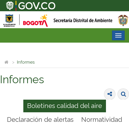
Desp
nave
Informes
Informes
Boletines calidad del aire
Declaración de alertas
Normatividad