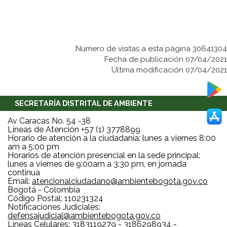
Número de visitas a esta página 30641304
Fecha de publicación 07/04/2021
Última modificación 07/04/2021
SECRETARÍA DISTRITAL DE AMBIENTE
Av Caracas No. 54 -38
Líneas de Atención +57 (1) 3778899
Horario de atención a la ciudadanía: lunes a viernes 8:00
am a 5:00 pm
Horarios de atención presencial en la sede principal:
lunes a viernes de 9:00am a 3:30 pm, en jornada
continua
Email:
atencionalciudadano@ambientebogota.gov.co
Bogotá - Colombia
Código Postal: 110231324
Notificaciones Judiciales:
defensajudicial@ambientebogota.gov.co
Líneas Celulares: 3183119279 - 3186298934 -