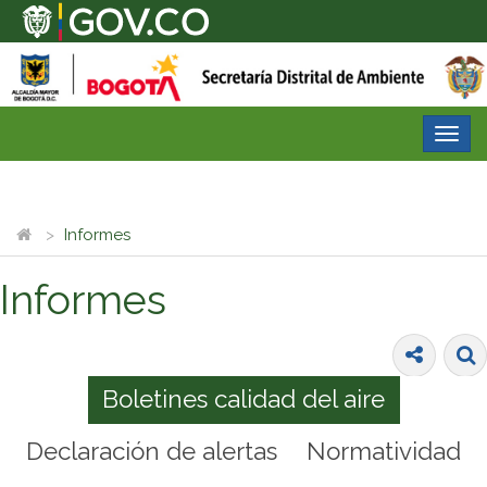
Desp
nave
Informes
Informes
Boletines calidad del aire
Declaración de alertas
Normatividad