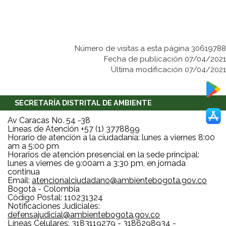
Número de visitas a esta página 30619788
Fecha de publicación 07/04/2021
Última modificación 07/04/2021
SECRETARÍA DISTRITAL DE AMBIENTE
Av Caracas No. 54 -38
Líneas de Atención +57 (1) 3778899
Horario de atención a la ciudadanía: lunes a viernes 8:00
am a 5:00 pm
Horarios de atención presencial en la sede principal:
lunes a viernes de 9:00am a 3:30 pm, en jornada
continua
Email:
atencionalciudadano@ambientebogota.gov.co
Bogotá - Colombia
Código Postal: 110231324
Notificaciones Judiciales:
defensajudicial@ambientebogota.gov.co
Líneas Celulares: 3183119279 - 3186298934 -