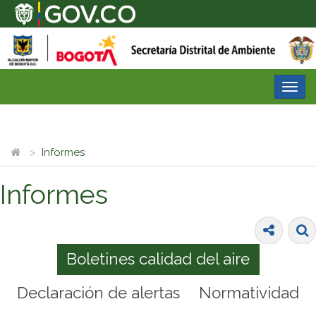
Desp
nave
Informes
Informes
Boletines calidad del aire
Declaración de alertas
Normatividad