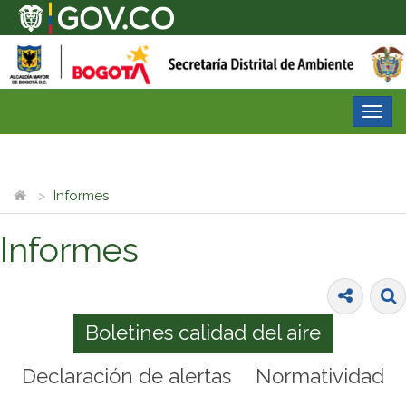
Desp
nave
Informes
Informes
Boletines calidad del aire
Declaración de alertas
Normatividad