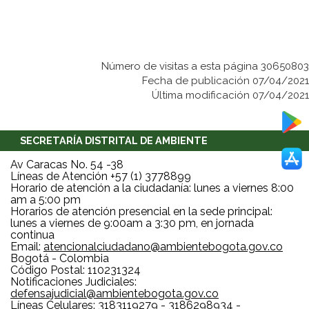
Número de visitas a esta página 30650803
Fecha de publicación 07/04/2021
Última modificación 07/04/2021
SECRETARÍA DISTRITAL DE AMBIENTE
Av Caracas No. 54 -38
Líneas de Atención +57 (1) 3778899
Horario de atención a la ciudadanía: lunes a viernes 8:00
am a 5:00 pm
Horarios de atención presencial en la sede principal:
lunes a viernes de 9:00am a 3:30 pm, en jornada
continua
Email:
atencionalciudadano@ambientebogota.gov.co
Bogotá - Colombia
Código Postal: 110231324
Notificaciones Judiciales:
defensajudicial@ambientebogota.gov.co
Líneas Celulares: 3183119279 - 3186298934 -