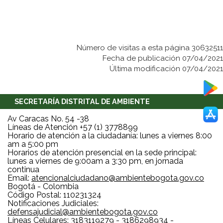
Número de visitas a esta página 30632511
Fecha de publicación 07/04/2021
Última modificación 07/04/2021
SECRETARÍA DISTRITAL DE AMBIENTE
Av Caracas No. 54 -38
Líneas de Atención +57 (1) 3778899
Horario de atención a la ciudadanía: lunes a viernes 8:00
am a 5:00 pm
Horarios de atención presencial en la sede principal:
lunes a viernes de 9:00am a 3:30 pm, en jornada
continua
Email:
atencionalciudadano@ambientebogota.gov.co
Bogotá - Colombia
Código Postal: 110231324
Notificaciones Judiciales:
defensajudicial@ambientebogota.gov.co
Líneas Celulares: 3183119279 - 3186298934 -