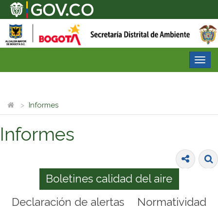
Desp
nave
Informes
Informes
Boletines calidad del aire
Declaración de alertas
Normatividad