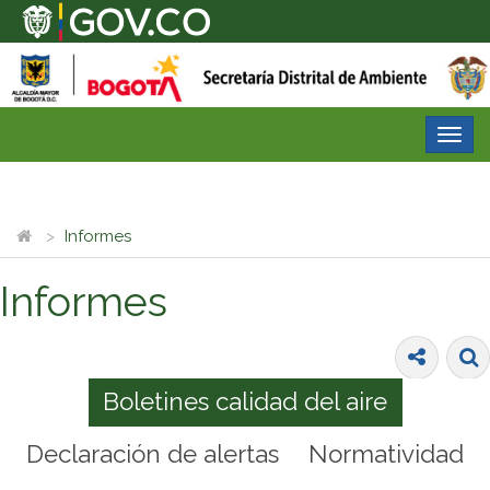
Desp
nave
Informes
Informes
Boletines calidad del aire
Declaración de alertas
Normatividad