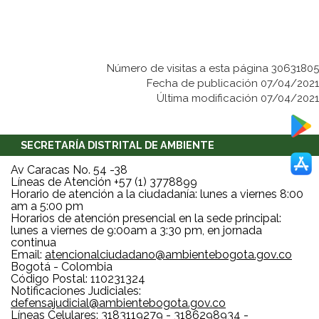
Número de visitas a esta página 30631805
Fecha de publicación 07/04/2021
Última modificación 07/04/2021
SECRETARÍA DISTRITAL DE AMBIENTE
Av Caracas No. 54 -38
Líneas de Atención +57 (1) 3778899
Horario de atención a la ciudadanía: lunes a viernes 8:00
am a 5:00 pm
Horarios de atención presencial en la sede principal:
lunes a viernes de 9:00am a 3:30 pm, en jornada
continua
Email:
atencionalciudadano@ambientebogota.gov.co
Bogotá - Colombia
Código Postal: 110231324
Notificaciones Judiciales:
defensajudicial@ambientebogota.gov.co
Líneas Celulares: 3183119279 - 3186298934 -