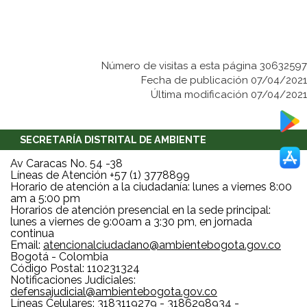
Número de visitas a esta página 30632597
Fecha de publicación 07/04/2021
Última modificación 07/04/2021
SECRETARÍA DISTRITAL DE AMBIENTE
Av Caracas No. 54 -38
Líneas de Atención +57 (1) 3778899
Horario de atención a la ciudadanía: lunes a viernes 8:00
am a 5:00 pm
Horarios de atención presencial en la sede principal:
lunes a viernes de 9:00am a 3:30 pm, en jornada
continua
Email:
atencionalciudadano@ambientebogota.gov.co
Bogotá - Colombia
Código Postal: 110231324
Notificaciones Judiciales:
defensajudicial@ambientebogota.gov.co
Líneas Celulares: 3183119279 - 3186298934 -