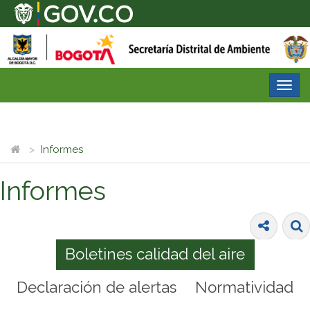
Desp
nave
Informes
Informes
Boletines calidad del aire
Declaración de alertas
Normatividad