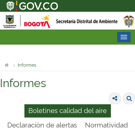
Desp
nave
Informes
Informes
Boletines calidad del aire
Declaración de alertas
Normatividad