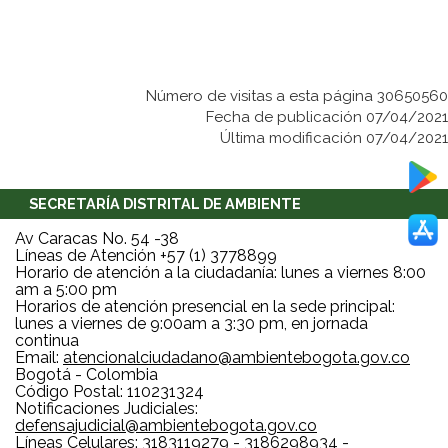
Número de visitas a esta página 30650560
Fecha de publicación 07/04/2021
Última modificación 07/04/2021
SECRETARÍA DISTRITAL DE AMBIENTE
Av Caracas No. 54 -38
Líneas de Atención +57 (1) 3778899
Horario de atención a la ciudadanía: lunes a viernes 8:00
am a 5:00 pm
Horarios de atención presencial en la sede principal:
lunes a viernes de 9:00am a 3:30 pm, en jornada
continua
Email:
atencionalciudadano@ambientebogota.gov.co
Bogotá - Colombia
Código Postal: 110231324
Notificaciones Judiciales:
defensajudicial@ambientebogota.gov.co
Líneas Celulares: 3183119279 - 3186298934 -