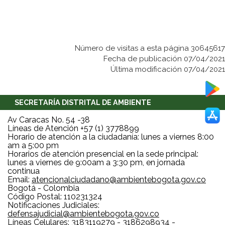
Número de visitas a esta página 30645617
Fecha de publicación 07/04/2021
Última modificación 07/04/2021
SECRETARÍA DISTRITAL DE AMBIENTE
Av Caracas No. 54 -38
Líneas de Atención +57 (1) 3778899
Horario de atención a la ciudadanía: lunes a viernes 8:00
am a 5:00 pm
Horarios de atención presencial en la sede principal:
lunes a viernes de 9:00am a 3:30 pm, en jornada
continua
Email:
atencionalciudadano@ambientebogota.gov.co
Bogotá - Colombia
Código Postal: 110231324
Notificaciones Judiciales:
defensajudicial@ambientebogota.gov.co
Líneas Celulares: 3183119279 - 3186298934 -