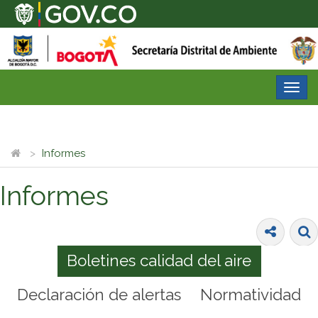
Desp
nave
Informes
Informes
Boletines calidad del aire
Declaración de alertas
Normatividad