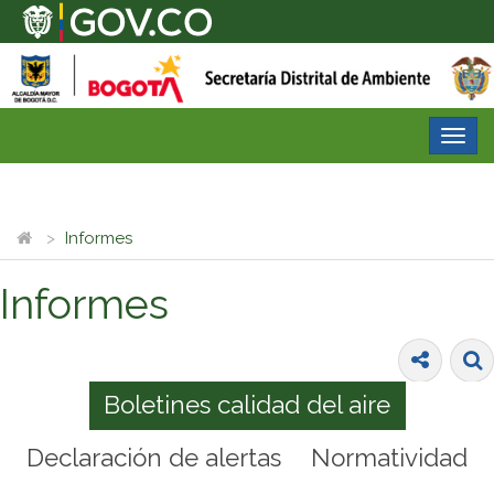
Desp
nave
Informes
Informes
Boletines calidad del aire
Declaración de alertas
Normatividad