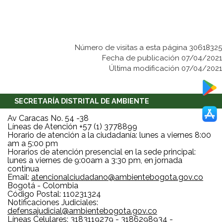
Número de visitas a esta página 30618325
Fecha de publicación 07/04/2021
Última modificación 07/04/2021
SECRETARÍA DISTRITAL DE AMBIENTE
Av Caracas No. 54 -38
Líneas de Atención +57 (1) 3778899
Horario de atención a la ciudadanía: lunes a viernes 8:00
am a 5:00 pm
Horarios de atención presencial en la sede principal:
lunes a viernes de 9:00am a 3:30 pm, en jornada
continua
Email:
atencionalciudadano@ambientebogota.gov.co
Bogotá - Colombia
Código Postal: 110231324
Notificaciones Judiciales:
defensajudicial@ambientebogota.gov.co
Líneas Celulares: 3183119279 - 3186298934 -