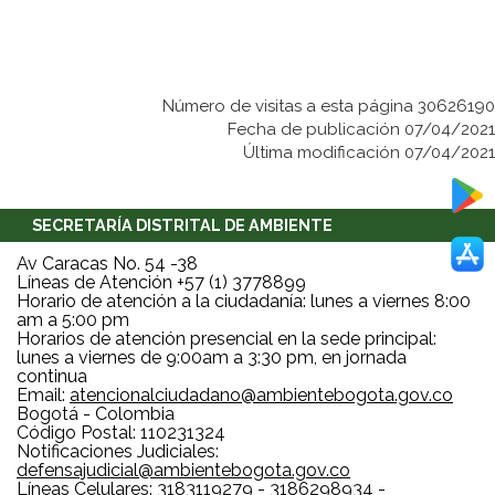
Número de visitas a esta página 30626190
Fecha de publicación 07/04/2021
Última modificación 07/04/2021
SECRETARÍA DISTRITAL DE AMBIENTE
Av Caracas No. 54 -38
Líneas de Atención +57 (1) 3778899
Horario de atención a la ciudadanía: lunes a viernes 8:00
am a 5:00 pm
Horarios de atención presencial en la sede principal:
lunes a viernes de 9:00am a 3:30 pm, en jornada
continua
Email:
atencionalciudadano@ambientebogota.gov.co
Bogotá - Colombia
Código Postal: 110231324
Notificaciones Judiciales:
defensajudicial@ambientebogota.gov.co
Líneas Celulares: 3183119279 - 3186298934 -