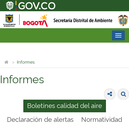
Desp
nave
Informes
Informes
Boletines calidad del aire
Declaración de alertas
Normatividad