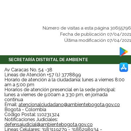
Número de visitas a esta página 30655796
Fecha de publicación 07/04/2021
Última modificación 07/04/2021
SECRETARÍA DISTRITAL DE AMBIENTE
Av Caracas No. 54 -38
Líneas de Atención +57 (1) 3778899
Horario de atención a la ciudadanía: lunes a viernes 8:00
am a 5:00 pm
Horarios de atención presencial en la sede principal:
lunes a viernes de 9:00am a 3:30 pm, en jornada
continua
Email:
atencionalciudadano@ambientebogota.gov.co
Bogotá - Colombia
Código Postal: 110231324
Notificaciones Judiciales:
defensajudicial@ambientebogota.gov.co
Líneas Celulares: 3183119279 - 3186298934 -