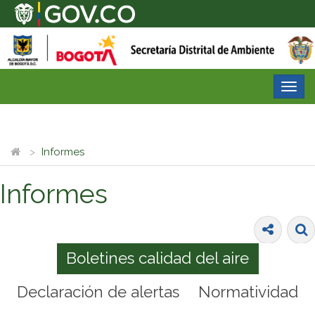
Desp
nave
Informes
Informes
Boletines calidad del aire
Declaración de alertas
Normatividad