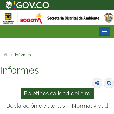
Desp
nave
Informes
Informes
Boletines calidad del aire
Declaración de alertas
Normatividad