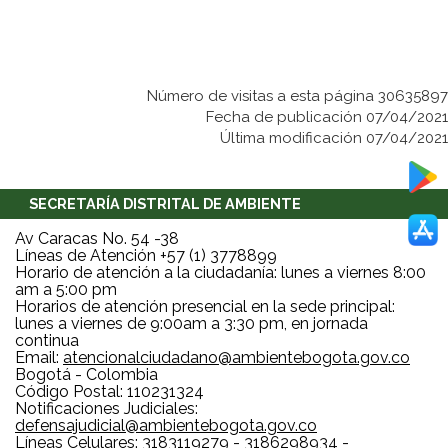
Número de visitas a esta página 30635897
Fecha de publicación 07/04/2021
Última modificación 07/04/2021
SECRETARÍA DISTRITAL DE AMBIENTE
Av Caracas No. 54 -38
Líneas de Atención +57 (1) 3778899
Horario de atención a la ciudadanía: lunes a viernes 8:00
am a 5:00 pm
Horarios de atención presencial en la sede principal:
lunes a viernes de 9:00am a 3:30 pm, en jornada
continua
Email:
atencionalciudadano@ambientebogota.gov.co
Bogotá - Colombia
Código Postal: 110231324
Notificaciones Judiciales:
defensajudicial@ambientebogota.gov.co
Líneas Celulares: 3183119279 - 3186298934 -