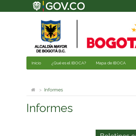
Inicio
¿Qué es el IBOCA?
Mapa de IBOCA
Informes
Informes
Boletines c