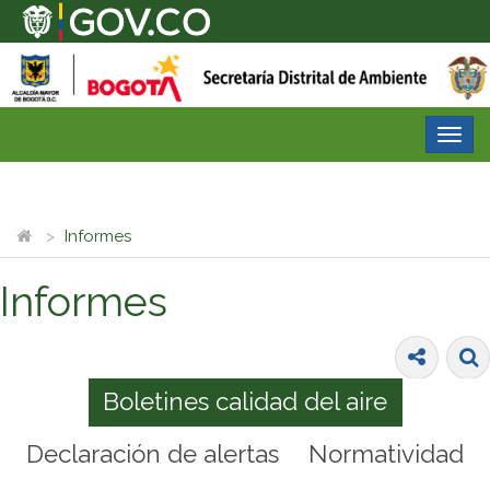
Desp
nave
Informes
Informes
Boletines calidad del aire
Declaración de alertas
Normatividad