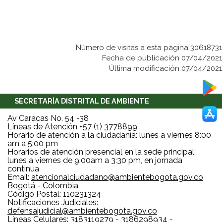
Número de visitas a esta página 30618731
Fecha de publicación 07/04/2021
Última modificación 07/04/2021
SECRETARÍA DISTRITAL DE AMBIENTE
Av Caracas No. 54 -38
Líneas de Atención +57 (1) 3778899
Horario de atención a la ciudadanía: lunes a viernes 8:00
am a 5:00 pm
Horarios de atención presencial en la sede principal:
lunes a viernes de 9:00am a 3:30 pm, en jornada
continua
Email:
atencionalciudadano@ambientebogota.gov.co
Bogotá - Colombia
Código Postal: 110231324
Notificaciones Judiciales:
defensajudicial@ambientebogota.gov.co
Líneas Celulares: 3183119279 - 3186298934 -