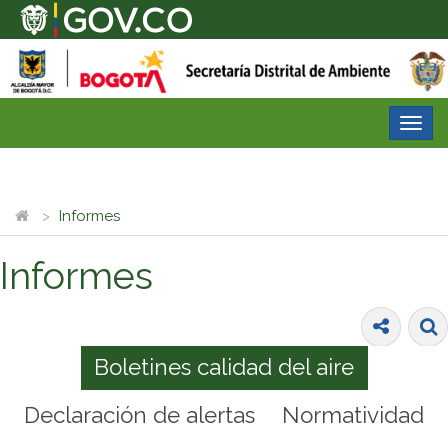
Desp
nave
Informes
Informes
Boletines calidad del aire
Declaración de alertas
Normatividad