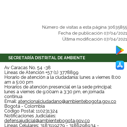
Número de visitas a esta página 30635855
Fecha de publicación 07/04/2021
Última modificación 07/04/2021
SECRETARÍA DISTRITAL DE AMBIENTE
Av Caracas No. 54 -38
Líneas de Atención +57 (1) 3778899
Horario de atención a la ciudadanía: lunes a viernes 8:00
am a 5:00 pm
Horarios de atención presencial en la sede principal:
lunes a viernes de 9:00am a 3:30 pm, en jornada
continua
Email:
atencionalciudadano@ambientebogota.gov.co
Bogotá - Colombia
Código Postal: 110231324
Notificaciones Judiciales:
defensajudicial@ambientebogota.gov.co
Líneas Celulares: 3183119279 - 3186298934 -