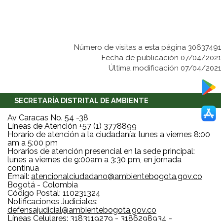
Número de visitas a esta página 30637491
Fecha de publicación 07/04/2021
Última modificación 07/04/2021
SECRETARÍA DISTRITAL DE AMBIENTE
Av Caracas No. 54 -38
Líneas de Atención +57 (1) 3778899
Horario de atención a la ciudadanía: lunes a viernes 8:00
am a 5:00 pm
Horarios de atención presencial en la sede principal:
lunes a viernes de 9:00am a 3:30 pm, en jornada
continua
Email:
atencionalciudadano@ambientebogota.gov.co
Bogotá - Colombia
Código Postal: 110231324
Notificaciones Judiciales:
defensajudicial@ambientebogota.gov.co
Líneas Celulares: 3183119279 - 3186298934 -