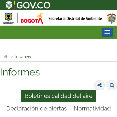
Desp
nave
Informes
Informes
Boletines calidad del aire
Declaración de alertas
Normatividad