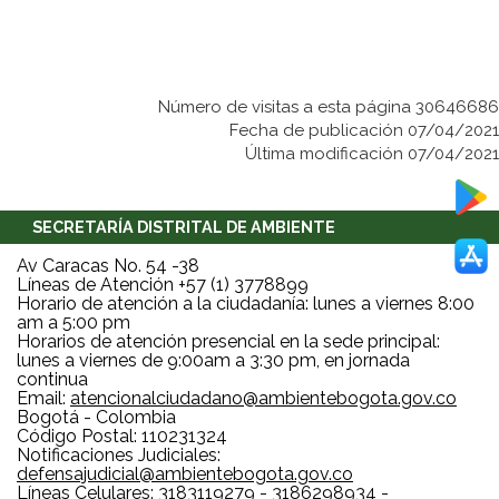
Número de visitas a esta página 30646686
Fecha de publicación 07/04/2021
Última modificación 07/04/2021
SECRETARÍA DISTRITAL DE AMBIENTE
Av Caracas No. 54 -38
Líneas de Atención +57 (1) 3778899
Horario de atención a la ciudadanía: lunes a viernes 8:00
am a 5:00 pm
Horarios de atención presencial en la sede principal:
lunes a viernes de 9:00am a 3:30 pm, en jornada
continua
Email:
atencionalciudadano@ambientebogota.gov.co
Bogotá - Colombia
Código Postal: 110231324
Notificaciones Judiciales:
defensajudicial@ambientebogota.gov.co
Líneas Celulares: 3183119279 - 3186298934 -