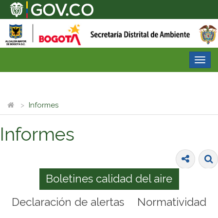
Desp
nave
Informes
Informes
Boletines calidad del aire
Declaración de alertas
Normatividad