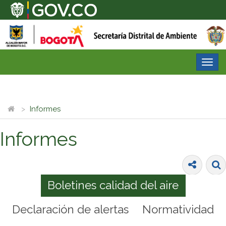
Desp
nave
Informes
Informes
Boletines calidad del aire
Declaración de alertas
Normatividad