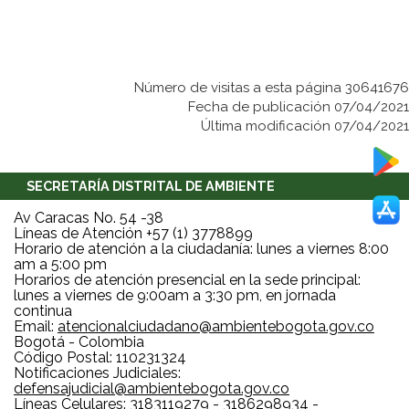
Número de visitas a esta página 30641676
Fecha de publicación 07/04/2021
Última modificación 07/04/2021
SECRETARÍA DISTRITAL DE AMBIENTE
Av Caracas No. 54 -38
Líneas de Atención +57 (1) 3778899
Horario de atención a la ciudadanía: lunes a viernes 8:00
am a 5:00 pm
Horarios de atención presencial en la sede principal:
lunes a viernes de 9:00am a 3:30 pm, en jornada
continua
Email:
atencionalciudadano@ambientebogota.gov.co
Bogotá - Colombia
Código Postal: 110231324
Notificaciones Judiciales:
defensajudicial@ambientebogota.gov.co
Líneas Celulares: 3183119279 - 3186298934 -