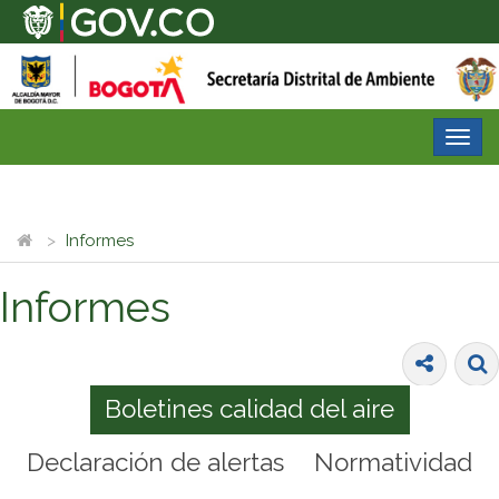
Desp
nave
Informes
Informes
Boletines calidad del aire
Declaración de alertas
Normatividad