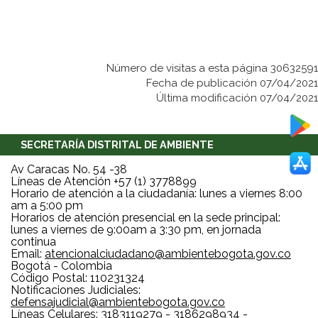
Número de visitas a esta página 30632591
Fecha de publicación 07/04/2021
Última modificación 07/04/2021
SECRETARÍA DISTRITAL DE AMBIENTE
Av Caracas No. 54 -38
Líneas de Atención +57 (1) 3778899
Horario de atención a la ciudadanía: lunes a viernes 8:00
am a 5:00 pm
Horarios de atención presencial en la sede principal:
lunes a viernes de 9:00am a 3:30 pm, en jornada
continua
Email:
atencionalciudadano@ambientebogota.gov.co
Bogotá - Colombia
Código Postal: 110231324
Notificaciones Judiciales:
defensajudicial@ambientebogota.gov.co
Líneas Celulares: 3183119279 - 3186298934 -