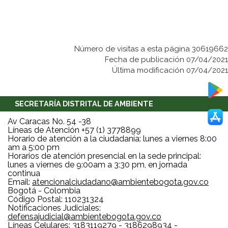
Número de visitas a esta página 30619662
Fecha de publicación 07/04/2021
Última modificación 07/04/2021
SECRETARÍA DISTRITAL DE AMBIENTE
Av Caracas No. 54 -38
Líneas de Atención +57 (1) 3778899
Horario de atención a la ciudadanía: lunes a viernes 8:00
am a 5:00 pm
Horarios de atención presencial en la sede principal:
lunes a viernes de 9:00am a 3:30 pm, en jornada
continua
Email:
atencionalciudadano@ambientebogota.gov.co
Bogotá - Colombia
Código Postal: 110231324
Notificaciones Judiciales:
defensajudicial@ambientebogota.gov.co
Líneas Celulares: 3183119279 - 3186298934 -