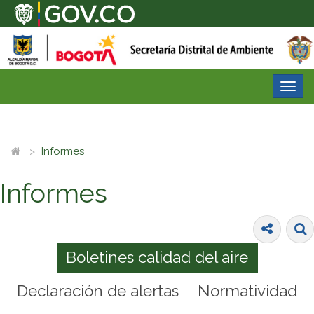
Desp
nave
Informes
Informes
Boletines calidad del aire
Declaración de alertas
Normatividad