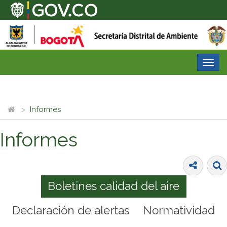
Desp
nave
Informes
Informes
Boletines calidad del aire
Declaración de alertas
Normatividad