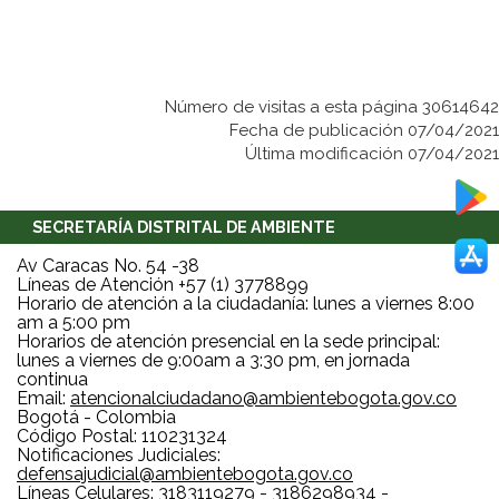
Número de visitas a esta página 30614642
Fecha de publicación 07/04/2021
Última modificación 07/04/2021
SECRETARÍA DISTRITAL DE AMBIENTE
Av Caracas No. 54 -38
Líneas de Atención +57 (1) 3778899
Horario de atención a la ciudadanía: lunes a viernes 8:00
am a 5:00 pm
Horarios de atención presencial en la sede principal:
lunes a viernes de 9:00am a 3:30 pm, en jornada
continua
Email:
atencionalciudadano@ambientebogota.gov.co
Bogotá - Colombia
Código Postal: 110231324
Notificaciones Judiciales:
defensajudicial@ambientebogota.gov.co
Líneas Celulares: 3183119279 - 3186298934 -