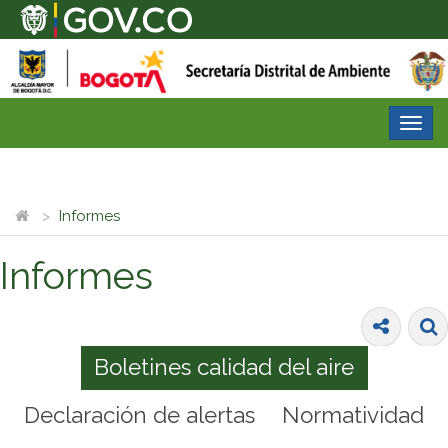
Desp
nave
Informes
Informes
Boletines calidad del aire
Declaración de alertas
Normatividad