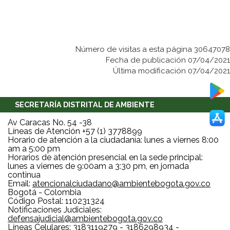
Número de visitas a esta página 30647078
Fecha de publicación 07/04/2021
Última modificación 07/04/2021
SECRETARÍA DISTRITAL DE AMBIENTE
Av Caracas No. 54 -38
Líneas de Atención +57 (1) 3778899
Horario de atención a la ciudadanía: lunes a viernes 8:00
am a 5:00 pm
Horarios de atención presencial en la sede principal:
lunes a viernes de 9:00am a 3:30 pm, en jornada
continua
Email:
atencionalciudadano@ambientebogota.gov.co
Bogotá - Colombia
Código Postal: 110231324
Notificaciones Judiciales:
defensajudicial@ambientebogota.gov.co
Líneas Celulares: 3183119279 - 3186298934 -