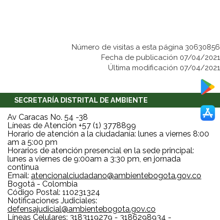
Número de visitas a esta página 30630856
Fecha de publicación 07/04/2021
Última modificación 07/04/2021
SECRETARÍA DISTRITAL DE AMBIENTE
Av Caracas No. 54 -38
Líneas de Atención +57 (1) 3778899
Horario de atención a la ciudadanía: lunes a viernes 8:00
am a 5:00 pm
Horarios de atención presencial en la sede principal:
lunes a viernes de 9:00am a 3:30 pm, en jornada
continua
Email:
atencionalciudadano@ambientebogota.gov.co
Bogotá - Colombia
Código Postal: 110231324
Notificaciones Judiciales:
defensajudicial@ambientebogota.gov.co
Líneas Celulares: 3183119279 - 3186298934 -