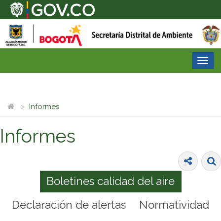
Desp
nave
Informes
Informes
Boletines calidad del aire
Declaración de alertas
Normatividad