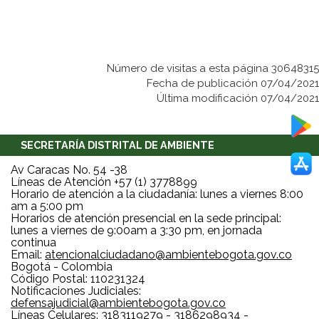
Número de visitas a esta página 30648315
Fecha de publicación 07/04/2021
Última modificación 07/04/2021
SECRETARÍA DISTRITAL DE AMBIENTE
Av Caracas No. 54 -38
Líneas de Atención +57 (1) 3778899
Horario de atención a la ciudadanía: lunes a viernes 8:00
am a 5:00 pm
Horarios de atención presencial en la sede principal:
lunes a viernes de 9:00am a 3:30 pm, en jornada
continua
Email:
atencionalciudadano@ambientebogota.gov.co
Bogotá - Colombia
Código Postal: 110231324
Notificaciones Judiciales:
defensajudicial@ambientebogota.gov.co
Líneas Celulares: 3183119279 - 3186298934 -