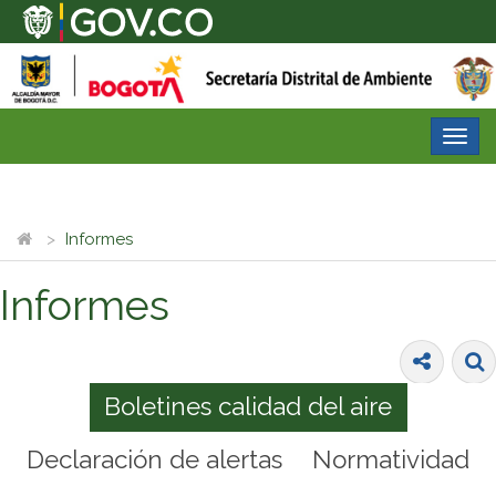
Desp
nave
Informes
Informes
Boletines calidad del aire
Declaración de alertas
Normatividad