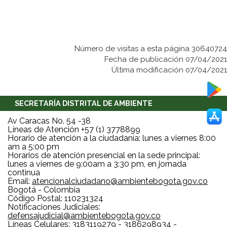
Número de visitas a esta página 30640724
Fecha de publicación 07/04/2021
Última modificación 07/04/2021
SECRETARÍA DISTRITAL DE AMBIENTE
Av Caracas No. 54 -38
Líneas de Atención +57 (1) 3778899
Horario de atención a la ciudadanía: lunes a viernes 8:00
am a 5:00 pm
Horarios de atención presencial en la sede principal:
lunes a viernes de 9:00am a 3:30 pm, en jornada
continua
Email:
atencionalciudadano@ambientebogota.gov.co
Bogotá - Colombia
Código Postal: 110231324
Notificaciones Judiciales:
defensajudicial@ambientebogota.gov.co
Líneas Celulares: 3183119279 - 3186298934 -