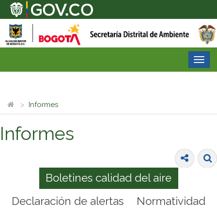
Desp
nave
Informes
Informes
Boletines calidad del aire
Declaración de alertas
Normatividad