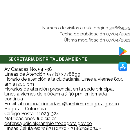
Número de visitas a esta página 30669535
Fecha de publicación 07/04/2021
Última modificación 07/04/2021
SECRETARÍA DISTRITAL DE AMBIENTE
Av Caracas No. 54 -38
Líneas de Atención +57 (1) 3778899
Horario de atención a la ciudadanía: lunes a viernes 8:00
am a 5:00 pm
Horarios de atención presencial en la sede principal:
lunes a viernes de 9:00am a 3:30 pm, en jornada
continua
Email:
atencionalciudadano@ambientebogota.gov.co
Bogotá - Colombia
Código Postal: 110231324
Notificaciones Judiciales:
defensajudicial@ambientebogota.gov.co
Líneas Celulares: 3183119279 - 3186298934 -