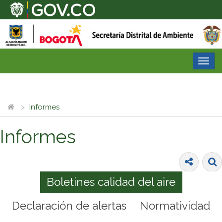
Desp
nave
Informes
Informes
Boletines calidad del aire
Declaración de alertas
Normatividad