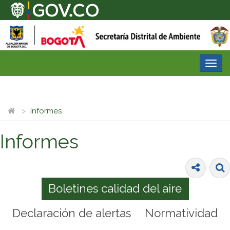
Desp
nave
Informes
Informes
Boletines calidad del aire
Declaración de alertas
Normatividad