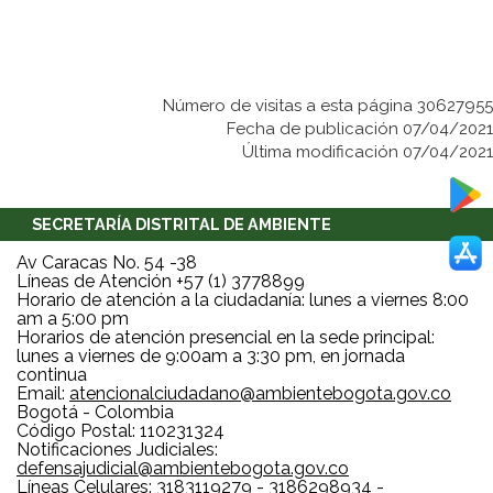
Número de visitas a esta página 30627955
Fecha de publicación 07/04/2021
Última modificación 07/04/2021
SECRETARÍA DISTRITAL DE AMBIENTE
Av Caracas No. 54 -38
Líneas de Atención +57 (1) 3778899
Horario de atención a la ciudadanía: lunes a viernes 8:00
am a 5:00 pm
Horarios de atención presencial en la sede principal:
lunes a viernes de 9:00am a 3:30 pm, en jornada
continua
Email:
atencionalciudadano@ambientebogota.gov.co
Bogotá - Colombia
Código Postal: 110231324
Notificaciones Judiciales:
defensajudicial@ambientebogota.gov.co
Líneas Celulares: 3183119279 - 3186298934 -